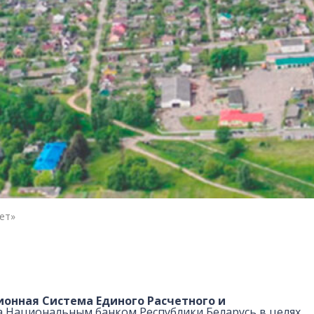
ет»
нная Система Единого Расчетного и
 Национальным банком Республики Беларусь в целях