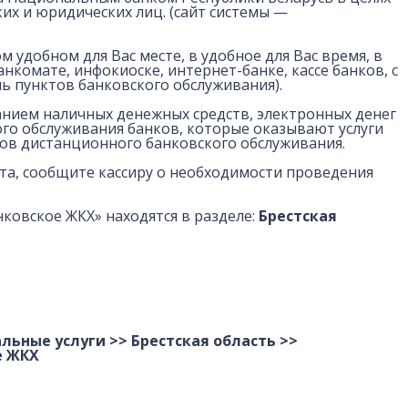
х и юридических лиц. (сайт системы —
 удобном для Вас месте, в удобное для Вас время, в
нкомате, инфокиоске, интернет-банке, кассе банков, с
ь пунктов банковского обслуживания).
анием наличных денежных средств, электронных денег
ого обслуживания банков, которые оказывают услуги
тов дистанционного банковского обслуживания.
ста, сообщите кассиру о необходимости проведения
ковское ЖКХ» находятся в разделе:
Брестcкая
ные услуги >> Брестская область >>
е ЖКХ