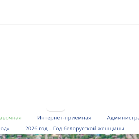
авочная
Интернет-приемная
Администр
род»
2026 год – Год белорусской женщины