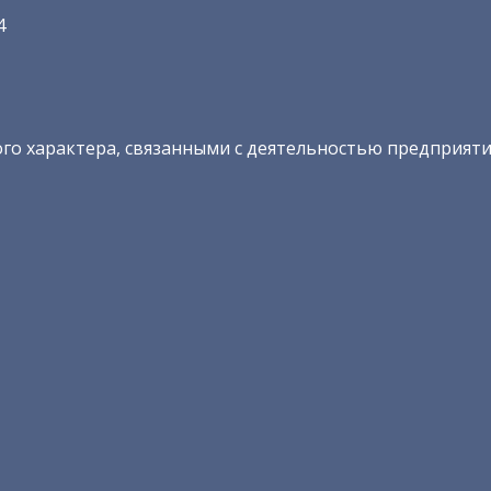
4
го характера, связанными с деятельностью предприят