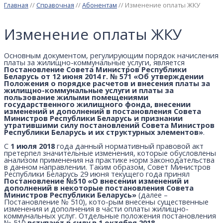
Главная
//
Справочная
//
Абонентам
//
Изменение оплаты ЖКУ
Изменение оплаты ЖКУ
Основным документом, регулирующим порядок начисления
платы за жилищно-коммунальные услуги, является
Постановление Совета Министров Республики
Беларусь от 12 июня 2014 г. № 571 «Об утверждении
Положения о порядке расчетов и внесения платы за
жилищно-коммунальные услуги и платы за
пользование жилыми помещениями
государственного жилищного фонда, внесении
изменений и дополнений в постановления Совета
Министров Республики Беларусь и признании
утратившими силу постановлений Совета Министров
Республики Беларусь и их структурных элементов»
.
С
1 июля 2018
года данный нормативный правовой акт
претерпел значительные изменения, которые обусловлены
анализом применения на практике норм законодательства
в данном направлении. Таким образом, Совет Министров
Республики Беларусь 29 июня текущего года принял
Постановление №510 «О внесении изменений и
дополнений в некоторые постановления Совета
Министров Республики Беларусь»
(далее –
Постановление № 510), кото-рым внесены существенные
изменения и дополнения в части оплаты жилищно-
коммунальных услуг. Отдельные положения постановления
№ 510
вступают в силу в 1 октября 2018
.