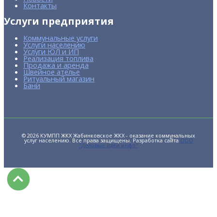
Контакты
Услуги предприятия
Коммунальные услуги
Услуги населению
Услуги ЮЛ и ИП
Реализация топлива
Продажа и аренда
Швейное ателье
Ритуальный магазин
Бани
© 2026 КУМПП ЖКХ Жабинковское ЖКХ - оказание коммунальных
услуг населению. Все права защищены. Разработка сайта
ООО
"Деловые идеи инфо"